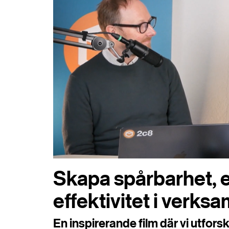
Skapa spårbarhet, 
effektivitet i verks
En inspirerande film där vi utfors