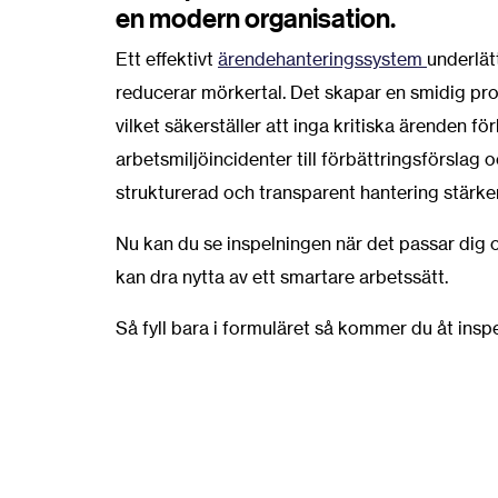
en modern organisation.
Ett effektivt
ärendehanteringssystem
underlät
reducerar mörkertal. Det skapar en smidig pro
vilket säkerställer att inga kritiska ärenden fö
arbetsmiljöincidenter till förbättringsförslag 
strukturerad och transparent hantering stärk
Nu kan du se inspelningen när det passar dig o
kan dra nytta av ett smartare arbetssätt.
Så fyll bara i formuläret så kommer du åt insp