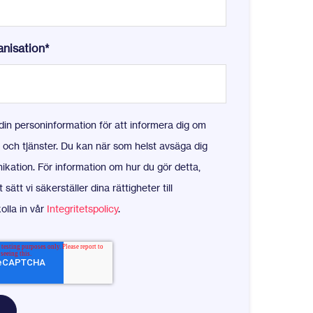
anisation
*
 din personinformation för att informera dig om
 och tjänster. Du kan när som helst avsäga dig
ation. För information om hur du gör detta,
 sätt vi säkerställer dina rättigheter till
olla in vår
Integritetspolicy
.