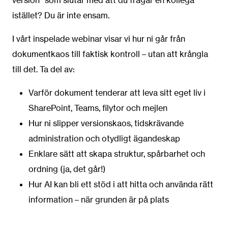
version” som slutar med att du frågar en kollega
istället? Du är inte ensam.
I vårt inspelade webinar visar vi hur ni går från
dokumentkaos till faktisk kontroll – utan att krångla
till det. Ta del av:
Varför dokument tenderar att leva sitt eget liv i
SharePoint, Teams, filytor och mejlen
Hur ni slipper versionskaos, tidskrävande
administration och otydligt ägandeskap
Enklare sätt att skapa struktur, spårbarhet och
ordning (ja, det går!)
Hur AI kan bli ett stöd i att hitta och använda rätt
information – när grunden är på plats