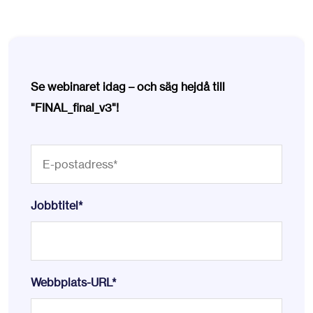
Se webinaret idag – och säg hejdå till
"FINAL_final_v3"!
Jobbtitel
*
Webbplats-URL
*