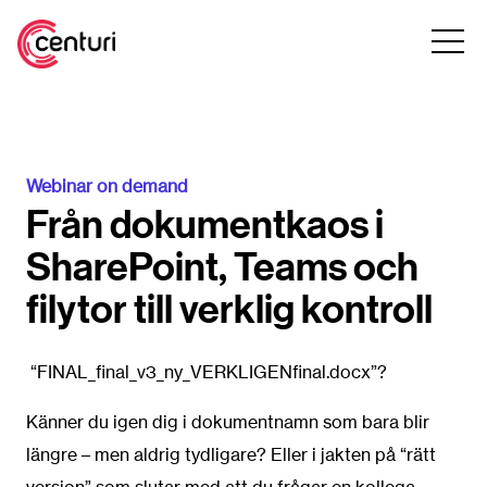
Webinar on demand
Från dokumentkaos i
SharePoint, Teams och
filytor till verklig kontroll
“FINAL_final_v3_ny_VERKLIGENfinal.docx”?
Känner du igen dig i dokumentnamn som bara blir
längre – men aldrig tydligare? Eller i jakten på “rätt